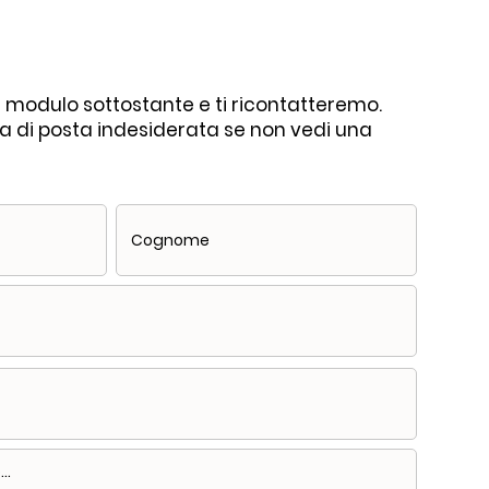
il modulo sottostante e ti ricontatteremo.
lla di posta indesiderata se non vedi una