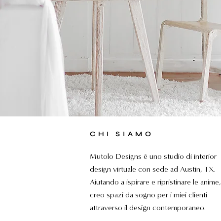
CHI SIAMO
Mutolo Designs è uno studio di interior
design virtuale con sede ad Austin, TX.
Aiutando a ispirare e ripristinare le anime,
creo spazi da sogno per i miei clienti
attraverso il design contemporaneo.