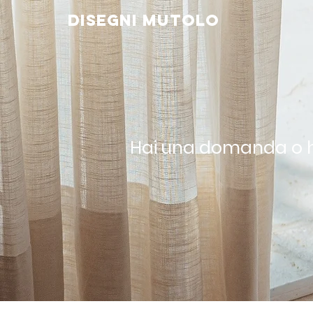
Disegni Mutolo
Hai una domanda o ha