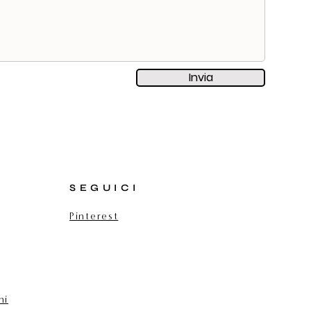
Invia
SEGUICI
Pinterest
ni