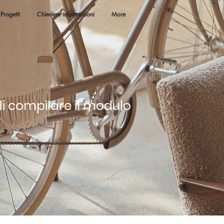
Progetti
Chiedere informazioni
More
i compilare il modulo